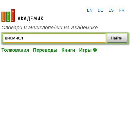
EN
DE
ES
FR
academic.ru
Словари и энциклопедии на Академике
Найти!
Толкования
Переводы
Книги
Игры ⚽