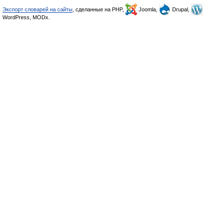
Экспорт словарей на сайты
, сделанные на PHP,
Joomla,
Drupal,
WordPress, MODx.