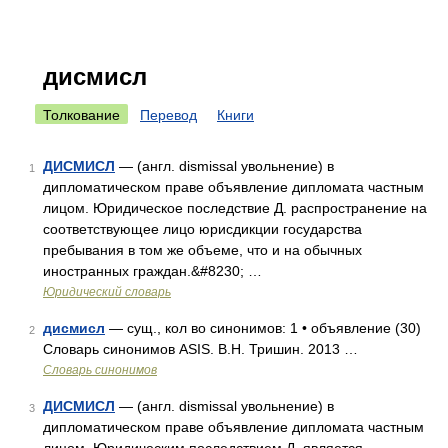
дисмисл
Толкование
Перевод
Книги
ДИСМИСЛ
— (англ. dismissal увольнение) в
1
дипломатическом праве объявление дипломата частным
лицом. Юридическое последствие Д. распространение на
соответствующее лицо юрисдикции государства
пребывания в том же объеме, что и на обычных
иностранных граждан.&#8230; …
Юридический словарь
дисмисл
— сущ., кол во синонимов: 1 • объявление (30)
2
Словарь синонимов ASIS. В.Н. Тришин. 2013 …
Словарь синонимов
ДИСМИСЛ
— (англ. dismissal увольнение) в
3
дипломатическом праве объявление дипломата частным