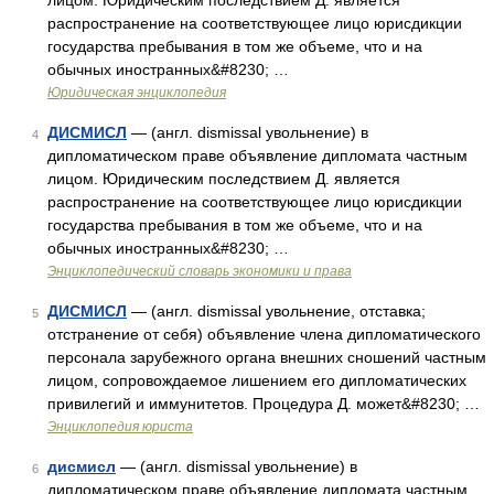
лицом. Юридическим последствием Д. является
распространение на соответствующее лицо юрисдикции
государства пребывания в том же объеме, что и на
обычных иностранных&#8230; …
Юридическая энциклопедия
ДИСМИСЛ
— (англ. dismissal увольнение) в
4
дипломатическом праве объявление дипломата частным
лицом. Юридическим последствием Д. является
распространение на соответствующее лицо юрисдикции
государства пребывания в том же объеме, что и на
обычных иностранных&#8230; …
Энциклопедический словарь экономики и права
ДИСМИСЛ
— (англ. dismissal увольнение, отставка;
5
отстранение от себя) объявление члена дипломатического
персонала зарубежного органа внешних сношений частным
лицом, сопровождаемое лишением его дипломатических
привилегий и иммунитетов. Процедура Д. может&#8230; …
Энциклопедия юриста
дисмисл
— (англ. dismissal увольнение) в
6
дипломатическом праве объявление дипломата частным